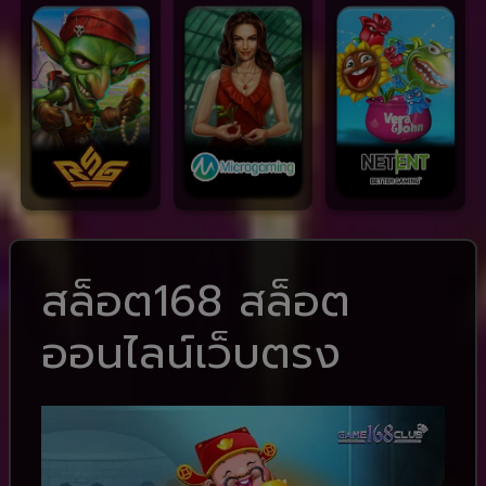
สล็อต168 สล็อต
ออนไลน์เว็บตรง