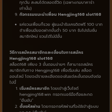
ทุกวัน สะสมได้ตลอดชีวิต (เฉพาะเกมบาคาร่า
เท่านั้น)
กิจกรรมแนะนำเพื่อน Hengjing168 slot168
แค่ชวนเพื่อนก็รวย ผู้แนะนำรับเครดิตฟรี 100 บาท
ถ้าเพื่อนมียอดฝากขั้นต่ำ 50 บาท รับโปรโมชั่น
สมาชิกใหม่ ชวนได้ไม่มีอั้น
วิธีการสมัครสมาชิกและเงื่อนไขการสมัคร
Hengjing168 slot168
สล็อต168 เพียง 3 ขั้นตอนง่ายๆ ก็สามารถสมัคร
สมาชิกกับทาง Hengjing168 เพื่อเริ่มเล่น สล็อต
ออนไลน์ โดยจะมีรายละเอียดของในแต่ละขั้นตอนดังต่อ
ไปนี้
เริ่มสมัครสมาชิก
โดยเข้าสู่เว็บไซต์
hengjing168.win กรอกเบอร์มือถือและกด
“ยืนยัน”
ตั้งรหัสผ่าน
โดยกรอกรหัสผ่านที่จะใช้เข้าสู่ระบบ