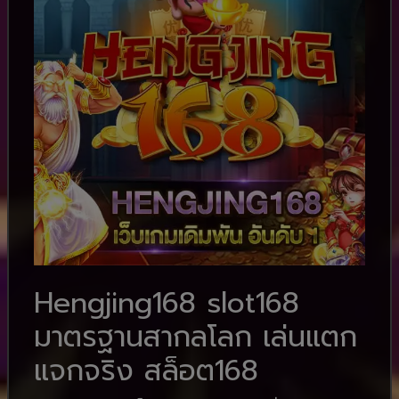
Hengjing168 slot168
มาตรฐานสากลโลก เล่นแตก
แจกจริง สล็อต168