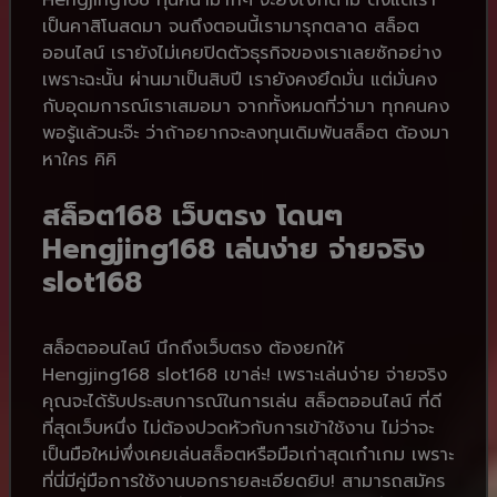
เป็นคาสิโนสดมา จนถึงตอนนี้เรามารุกตลาด สล็อต
ออนไลน์ เรายังไม่เคยปิดตัวธุรกิจของเราเลยซักอย่าง
เพราะฉะนั้น ผ่านมาเป็นสิบปี เรายังคงยึดมั่น แต่มั่นคง
กับอุดมการณ์เราเสมอมา จากทั้งหมดที่ว่ามา ทุกคนคง
พอรู้แล้วนะจ๊ะ ว่าถ้าอยากจะลงทุนเดิมพันสล็อต ต้องมา
หาใคร คิคิ
สล็อต168 เว็บตรง โดนๆ
Hengjing168 เล่นง่าย จ่ายจริง
slot168
สล็อตออนไลน์ นึกถึงเว็บตรง ต้องยกให้
Hengjing168 slot168 เขาล่ะ! เพราะเล่นง่าย จ่ายจริง
คุณจะได้รับประสบการณ์ในการเล่น สล็อตออนไลน์ ที่ดี
ที่สุดเว็บหนึ่ง ไม่ต้องปวดหัวกับการเข้าใช้งาน ไม่ว่าจะ
เป็นมือใหม่พึ่งเคยเล่นสล็อตหรือมือเก่าสุดเก๋าเกม เพราะ
ที่นี่มีคู่มือการใช้งานบอกรายละเอียดยิบ! สามารถสมัคร