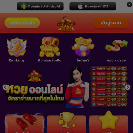
Download Android
Download IOS
สมัครสมาชิก
เข้าสู่ระบบ
Ranking
กิจกรรมรับเงิน
โบนัสฟรี
ช่องทางรวย