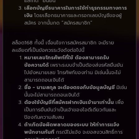
และกด “ยืนยัน”
เลือกบัญชีธนาคารในการใช้ทำธุรกรรมทางการ
เงิน
โดยเลือกธนาคารและกรอกเลขบัญชีของผู้
สมัคร จากนั้นกด “สมัครสมาชิก”
สล็อต168 ทั้งนี้ เงื่อนไขการสมัครสมาชิก จะมีราย
ละเอียดที่เป็นข้อควรระวังดังต่อไปนี้
หมายเลขโทรศัพท์ที่ใช้ ต้องสามารถรับ
ข้อความได้
เพราะระบบจำเป็นต้องส่งรหัสยืนยัน
ไปยังหมายเลข โทรศัพท์ของท่าน มิเช่นนั้นจะไม่
สามารถถอนเงินได้
ชื่อ - นามสกุล จะต้องตรงกับข้อมูลบัญชี
มิเช่น
นั้นจะไม่สามารถถอนเงินได้
ต้องใช้บัญชีที่สมัครฝากเงินเข้ามาเท่านั้น
เพื่อ
เป็นการยืนยันว่าเป็นเจ้าของไอดีเดียวกันและ
ป้องกันความสับสน
ถ้าเกิดข้อผิดพลาดของระบบ ให้ทำการแจ้ง
พนักงานทันที
กรณีไม่แจ้ง จะขอสงวนสิทธิ์การ