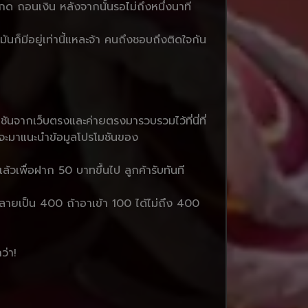
กด ถอนเงิน หลังจากนั้นรอไม่ถึงหนึ่งนาที
มันก็มีอยู่เท่านี้แหละจ้า คนถึงชอบถึงติดใจกัน
จากเว็บตรงและค่ายตรงมารวบรวมไว้ที่นี่ที่
อดจะมาแนะนำข้อมูลโปรโมชันของ
วเพื่อฝาก 50 บาทขึ้นไป ลูกค้ารับทันที
กลายเป็น 400 ถ้าอาเข้า 100 ได้ไม่ถึง 400
ว่า!