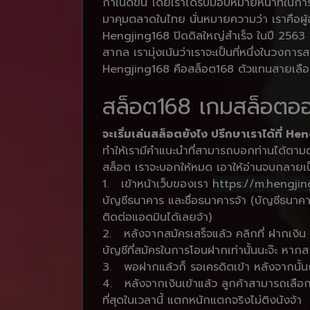
กำเนิดขึ้น โดยเราได้รับมอบหมายหน้าที่ใน
มาคุมตลาดในไทย นั่นหมายความว่า เราคือผู้
Hengjing168 ปิดดิลใหญ่สำเร็จ ในปี 2563 
สากล เรามุ่งเน้นว่าเราจะเป็นที่หนึ่งในวงกา
Hengjing168 คือสล็อต168 ตัวแทนสายเลือ
สล็อต168 เกมสล็อตออน
จะเริ่มเล่นสล็อตยังไง ปรึกษาเราได้ที่ H
ทำให้เรามีคำแนะนำที่สามารถบอกท่านได้ตามตรง
สล็อต เราจะบอกให้หมด เอาให้อ่านจบกลายเป็
1. เข้าหน้าเว็บของเรา
https://m.hengjin
บัญชีธนาคาร และชื่อธนาคารจ้า (บัญชีธนาคาร
ติดต่อแอดมินได้เลยจ้า)
2. หลังจากสมัครเสร็จแล้ว คลิกที่ ฝากเงิน ได
บัญชีที่สมัครในการโอนฝากเท่านั้นนะจ๊ะ หาก
3. พอฝากแล้วก็ รอเครดิตเข้า หลังจากนั้นก
4. หลังจากเงินเข้าแล้ว ลูกค้าสามารถเลือ
ที่สุดในเวลานี้ แตกหนักแตกจริงไม่ติงนังจ้า