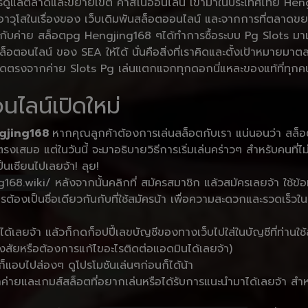
การดูแลตลาดและขยายเขต คาสิโนออนไลน์ เข้ามาในประเทศไทย Hengji
อาวุโสในเรื่องของ เว็บเดิมพันสล็อตออนไลน์ และจากการที่ตลาดขย
กับค่าย สล็อตpg Hengjing168 ๆได้ทำการซื้อระบบ Pg Slots มาเป
รสล็อตอนไลน์ ของ SEA ให้ได้ นั่นคือสิ่งที่เราคิดและตั้งเป้าหมายมา
ดตรงจากค่าย Slots Pg เล่นแตกแจกทุกดอกนี่แหละของแท้ที่ทุก
ไลน์เปิดใหม่
engjing168
หากคุณลูกค้าต้องการเล่นสล็อตกับเรา แน่นอนว่า สล็อต
เสมอ แต่ในวันนี้ จะมาอธิบายวิธีการเริ่มเล่นคร่าวๆ สำหรับคนที่ไม
นเซียนไปเลยจ้า! ลุย!
g168.wiki/
หลังจากนั้นคลิกที่ สมัครสมาชิก แล้วสมัครเลยจ้า ใช้ข้อมู
ต้องเป็นชื่อเดียวกันกับที่ใช้สมัครน้า เพื่อความสะดวกและรวดเร็ว
้เลยจ้า แล้วก็กดก็อปปี้เลขบัญชีของทางเว็บไปใส่ในบัญชีที่ท่านใช้ส
สงสัยหรือต้องการแก้ไขอะไรติดต่อแอดมินได้เลยจ้า)
็แอบไปส่องๆ ดูโปรโมชันเล่นๆก่อนก็ได้น้า
กค่ายและเกมส์สล็อตที่อยากเล่นหรือได้รับการแนะนำมาได้เลยจ้า 