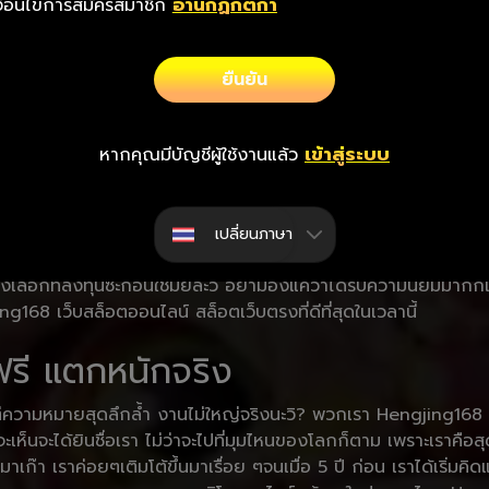
อ่านกฏกติกา
งื่อนไขการสมัครสมาชิก
ยืนยัน
8 มาตรฐานสากลโลก เล่นแตกแจกจ
เข้าสู่ระบบ
หากคุณมีบัญชีผู้ใช้งานแล้ว
ให้บริการมากว่า 10 ปี ทั้งในและต่างประเทศ เล่นง่ายจ่ายหนัก เ
า 20 ใบ จากทุกค่ายเดิมพันออนไลน์ทั่วโลก ด้วยระบบความปลอดภัย
ลิ่งเหมือนเล่นอยู่ในคาสิโนสดจริง ๆ ยอดแตกต่อวันเกินมากกว่า 10
เปลี่ยนภาษา
ot ก็ไม่เว้น ทุกอย่างที่เราเอามาให้ท่านล้วนเป็นของที่ดีที่สุดแล้ว
องเลือกที่ลงทุนซะก่อนใช่มั้ยล่ะวิ อย่ามองแค่ว่าได้รับความนิยมมาก
ng168 เว็บสล็อตออนไลน์ สล็อตเว็บตรงที่ดีที่สุดในเวลานี้
ฟรี แตกหนักจริง
วามหมายสุดลึกล้ำ งานไม่ใหญ่จริงนะวิ? พวกเรา Hengjing168 คือเ
ก็จะเห็นจะได้ยินชื่อเรา ไม่ว่าจะไปที่มุมไหนของโลกก็ตาม เพราะเรา
าเก๊า เราค่อยๆเติมโต้ขึ้นมาเรื่อย ๆจนเมื่อ 5 ปี ก่อน เราได้เริ่