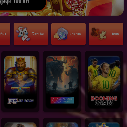
กีฬา
ป๊อกเด้ง
แทงหวย
ไก่ชน