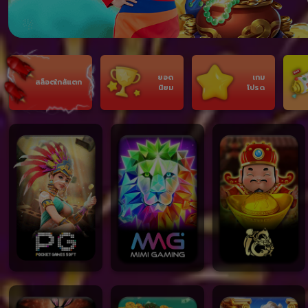
ยอด
เกม
สล็อตใกล้แตก
นิยม
โปรด