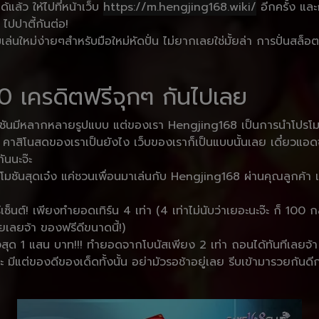
แล้ว ให้ไปที่หน้าเว็บ
https://m.hengjing168.wiki/
อีกครั้ง และ
ไปปาตี้กันต่อ!
ล่นใหม่ง่ายๆสำหรับมือใหม่หัดปั่น ไม่ยากเลยใช่มั้ยล่า การปั่นสล็อต
0 เครดิตฟรีจุกๆ กันไปเลย
ชันมีหลากหลายรูปแบบ แต่ของเรา Hengjing168 เป็นการนำโปรโมชัน
า คาสิโนสดของเราเป็นยังไง เว็บของเราก็เป็นแบบนั้นเลย เดี๋ยวแ
ันนะจ๊ะ
นสุดเจ๋ง แค่ชวนเพื่อนมาเล่นกับ Hengjing168 ผ่านคุณลูกค้า แล้
ต์! เพียงทำยอดเทิร์น 4 เท่า (4 เท่าไม่นับว่าเยอะนะจ๊ะ ก็ 100 
ยเลยจ้า ของฟรีดีขนาดนี้!)
1 แสน บาท!!! ทำยอดจากโบนัสเพียง 2 เท่า ถอนได้ทันทีเลยจ้า
มีแต่ของดีของเด็ดทั้งนั้น อย่ามัวรอช้าอยู่เลย รีบเข้ามารวยกันดีก