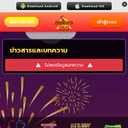
Download Android
Download IOS
สมัครสมาชิก
เข้าสู่ระบบ
ข่าวสารและบทความ
ไม่พบข้อมูลบทความ